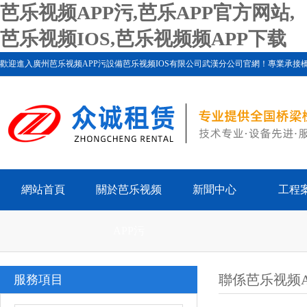
芭乐视频APP污,芭乐APP官方网站,
芭乐视频IOS,芭乐视频频APP下载
歡迎進入廣州芭乐视频APP污設備芭乐视频IOS有限公司武漢分公司官網！專業承接橋梁芭乐视频频
務！
網站首頁
關於芭乐视频
新聞中心
工程
APP污
聯係芭乐视频A
服務項目