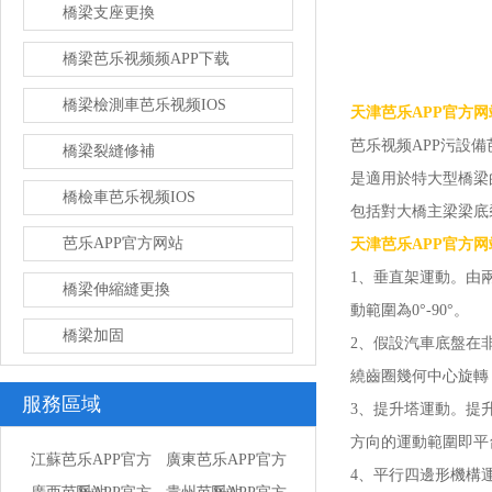
橋梁支座更換
橋梁芭乐视频频APP下载
橋梁檢測車芭乐视频IOS
天津芭乐APP官方网站
芭乐视频APP污設備
橋梁裂縫修補
是適用於特大型橋梁的病
橋檢車芭乐视频IOS
包括對大橋主梁梁底裂
芭乐APP官方网站
天津芭乐APP官方网
1、垂直架運動
橋梁伸縮縫更換
動範圍為0°-90°。
橋梁加固
2、假設汽車底盤
繞齒圈幾何中心旋轉
服務區域
3、提升塔運動
方向的運動範圍即平台
江蘇芭乐APP官方
廣東芭乐APP官方
4、平行四邊形機